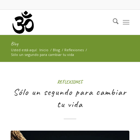
Blog
Usted está aquí:
Inicio
/
Blog
/
Reflexiones
/
Sólo un segundo para cambiar tu vida
REFLEXIONES
Sólo un segundo para cambiar
tu vida