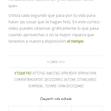
que».
Utiliza cada segundo que pasa por tu vida para
hacer las cosas que te hagan feliz. En este cortico
video puedes observar gráficamente lo que pasa
cuando aprovechas o no la mayor riqueza que
tenemos a nuestra disposición:
el tiempo
.
14 JUNIO, 2013
ETIQUETAS:
ACTITUD
,
AMISTAD
,
APRENDER
,
APROVECHAR
,
COMPORTAMIENTOS
,
DECISIONES
,
RUTINA
,
SITUACIONES
,
TEMPORAL
,
TIEMPO
,
TOMA DESICIONES
Compartir esta entrada