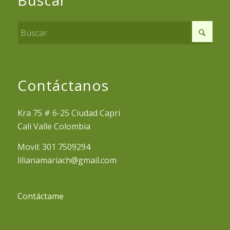
Contáctanos
Kra 75 # 6-25 Ciudad Capri
Cali Valle Colombia
Movil: 301 7509294
lilianamariach@gmail.com
Contáctame