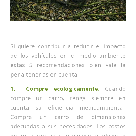
Si quiere contribuir a reducir el impacto
de los vehículos en el medio ambiente
estas 5 recomendaciones bien vale la
pena tenerlas en cuenta:
1. Compre ecológicamente.
Cuando
compre un carro, tenga siempre en
cuenta su eficiencia medioambiental.
Compre un carro de dimensiones
adecuadas a sus necesidades. Los costos
de un carro más ecológico y eficiente