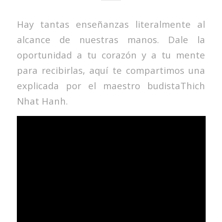
Hay tantas enseñanzas literalmente al
alcance de nuestras manos. Dale la
oportunidad a tu corazón y a tu mente
para recibirlas, aquí te compartimos una
explicada por el maestro budistaThich
Nhat Hanh.