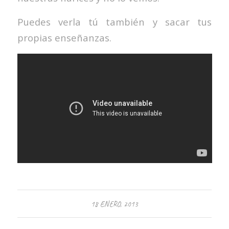
Puedes verla tú también y sacar tus
propias enseñanzas.
18 ENERO, 2013