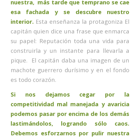
nuestra, más tarde que temprano se cae
esa fachada y se descubre nuestro
interior.
Esta enseñanza la protagoniza El
capitán quien dice una frase que enmarca
su papel: Reputación toda una vida para
construirla y un instante para llevarla a
pique. El capitán daba una imagen de un
machote guerrero durísimo y en el fondo
es todo corazón.
Si nos dejamos cegar por la
competitividad mal manejada y avaricia
podemos pasar por encima de los demás
lastimándolos, logrando sólo caos.
Debemos esforzarnos por pulir nuestra