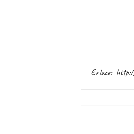
Enlace:
http: