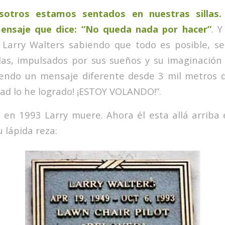
otros estamos sentados en nuestras sillas.
mensaje que dice: “No queda nada por hacer”
. Y
Larry Walters sabiendo que todo es posible, se
llas, impulsados por sus sueños y su imaginación 
endo un mensaje diferente desde 3 mil metros d
dad lo he logrado! ¡ESTOY VOLANDO!”.
en 1993 Larry muere. Ahora él esta allá arriba
 lápida reza: