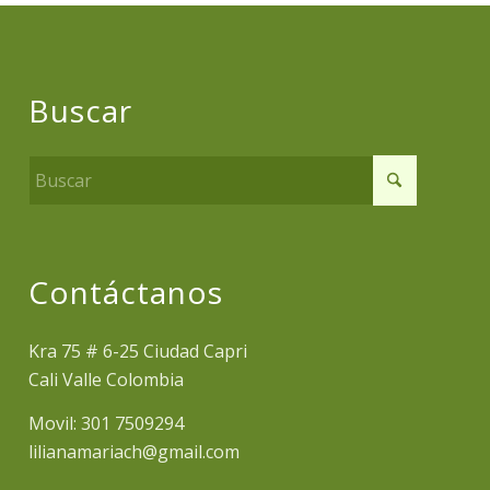
Buscar
Contáctanos
Kra 75 # 6-25 Ciudad Capri
Cali Valle Colombia
Movil: 301 7509294
lilianamariach@gmail.com