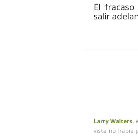
El fracas
salir adela
Larry Walters
,
vista no había 