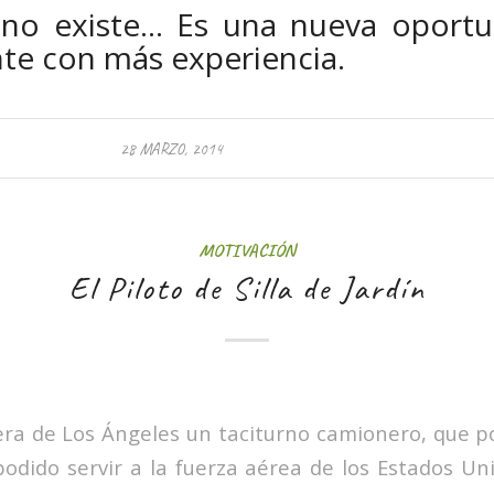
o no existe… Es una nueva oportu
nte con más experiencia.
28 MARZO, 2014
MOTIVACIÓN
El Piloto de Silla de Jardín
 era de Los Ángeles un taciturno camionero, que 
podido servir a la fuerza aérea de los Estados Un