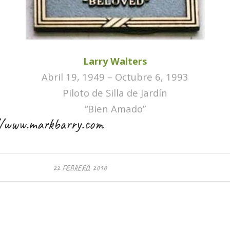
Larry Walters
Abril 19, 1949 – Octubre 6, 1993
Piloto de Silla de Jardín
“Bien Amado”
//www.markbarry.com
22 FEBRERO, 2010