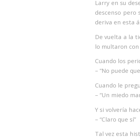
Larry en su des
descenso pero s
deriva en esta 
De vuelta a la t
lo multaron con
Cuando los peri
– “No puede que
Cuando le pregun
– “Un miedo mara
Y si volvería hac
– “Claro que sí”
Tal vez esta his