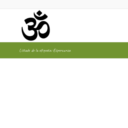
Listado de la etiqueta: Espereanza