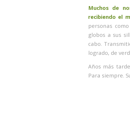
Muchos de nos
recibiendo el 
personas como 
globos a sus si
cabo. Transmiti
logrado, de ver
Años más tarde 
Para siempre. Su