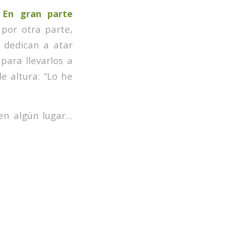
 En gran parte
 por otra parte,
 dedican a atar
para llevarlos a
e altura: “Lo he
 en algún lugar…