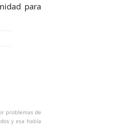
nidad para
por problemas de
idos y esa había