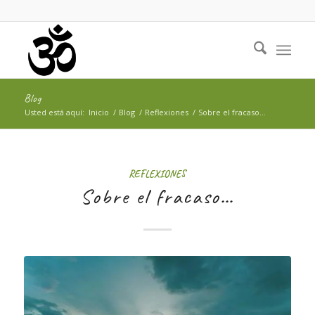
Blog
Usted está aquí:
Inicio
/
Blog
/
Reflexiones
/
Sobre el fracaso…
REFLEXIONES
Sobre el fracaso…