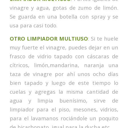
vinagre y agua, gotas de zumo de limón.
Se guarda en una botella con spray y se
usa para casi todo.
OTRO LIMPIADOR MULTIUSO
: Si te huele
muy fuerte el vinagre, puedes dejar en un
frasco de vidrio tapado con cáscaras de
cítricos, limón,mandarina, naranja una
taza de vinagre por ahí unos ocho días
bien tapado y luego de este tiempo lo
cuelas y agregas la misma cantidad de
agua y limpia buenísimo, sirve de
limpiador para el piso, mesones, vidrios,
para el lavamanos rociándole un poquito
de bicarbonato, igual para la ducha etc