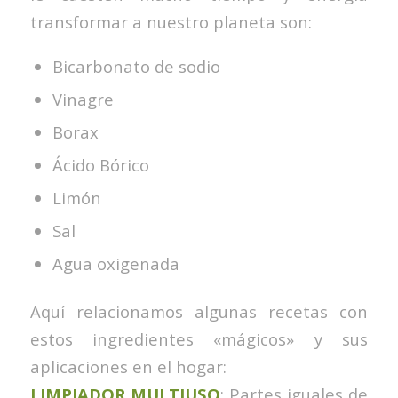
transformar a nuestro planeta son:
Bicarbonato de sodio
Vinagre
Borax
Ácido Bórico
Limón
Sal
Agua oxigenada
Aquí relacionamos algunas recetas con
estos ingredientes «mágicos» y sus
aplicaciones en el hogar:
LIMPIADOR MULTIUSO
: Partes iguales de