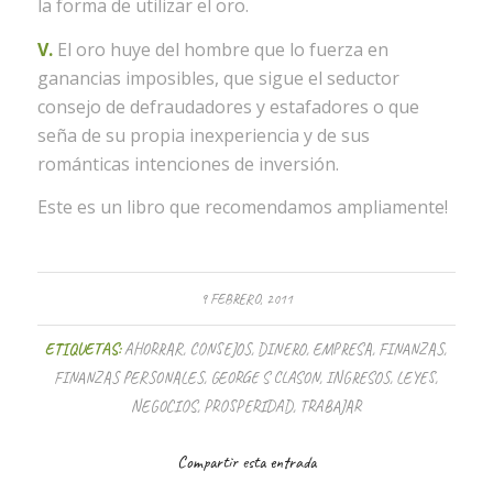
la forma de utilizar el oro.
V.
El oro huye del hombre que lo fuerza en
ganancias imposibles, que sigue el seductor
consejo de defraudadores y estafadores o que
seña de su propia inexperiencia y de sus
románticas intenciones de inversión.
Este es un libro que recomendamos ampliamente!
9 FEBRERO, 2011
ETIQUETAS:
AHORRAR
,
CONSEJOS
,
DINERO
,
EMPRESA
,
FINANZAS
,
FINANZAS PERSONALES
,
GEORGE S CLASON
,
INGRESOS
,
LEYES
,
NEGOCIOS
,
PROSPERIDAD
,
TRABAJAR
Compartir esta entrada