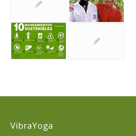
VibraYoga