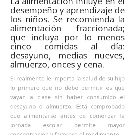
La alimentación influye en el
desempeño y aprendizaje de
los niños. Se recomienda la
alimentación fraccionada;
que incluya por lo menos
cinco comidas al día:
desayuno, medias nueves,
almuerzo, onces y cena.
Si realmente le importa la salud de su hijo
lo primero que no debe permitir es que
vayan a clase sin haber consumido el
desayuno o almuerzo. Está comprobado
que alimentarse antes de comenzar la
jornada escolar permite mayor
concentración y favorece el rendimiento.