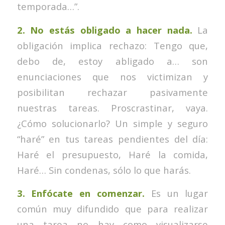
temporada…”.
2. No estás obligado a hacer nada.
La
obligación implica rechazo: Tengo que,
debo de, estoy abligado a… son
enunciaciones que nos victimizan y
posibilitan rechazar pasivamente
nuestras tareas. Proscrastinar, vaya.
¿Cómo solucionarlo? Un simple y seguro
“haré” en tus tareas pendientes del día:
Haré el presupuesto, Haré la comida,
Haré… Sin condenas, sólo lo que harás.
3. Enfócate en comenzar.
Es un lugar
común muy difundido que para realizar
una tarea no hay como visualizarse