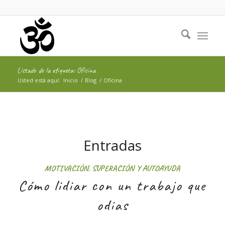
Listado de la etiqueta: Oficina
Usted está aquí:
Inicio
/
Blog
/
Oficina
Entradas
MOTIVACIÓN
,
SUPERACIÓN Y AUTOAYUDA
Cómo lidiar con un trabajo que
odias