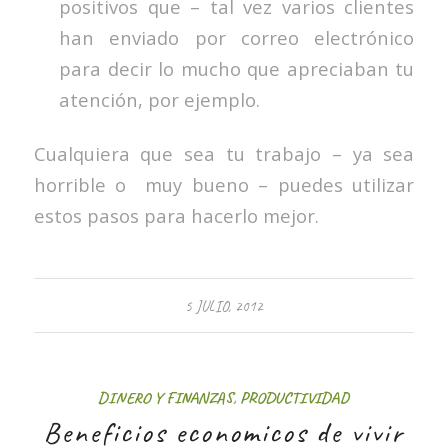
positivos que – tal vez varios clientes
han enviado por correo electrónico
para decir lo mucho que apreciaban tu
atención, por ejemplo.
Cualquiera que sea tu trabajo – ya sea
horrible o muy bueno – puedes utilizar
estos pasos para hacerlo mejor.
5 JULIO, 2012
DINERO Y FINANZAS
,
PRODUCTIVIDAD
Beneficios economicos de vivir