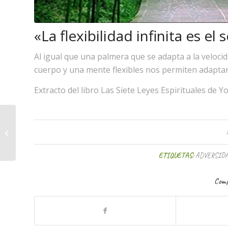
«La flexibilidad infinita es el
Al igual que una palmera que se adapta a la velocid
cuerpo y una mente flexibles nos permiten adaptarn
Extracto del libro Las Siete Leyes Espirituales de
Busca la mejor manera
para comunicarte
ETIQUETAS:
ADVERSID
Comp