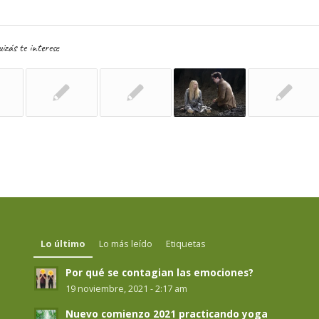
izás te interese
Lo último
Lo más leído
Etiquetas
Por qué se contagian las emociones?
19 noviembre, 2021 - 2:17 am
Nuevo comienzo 2021 practicando yoga