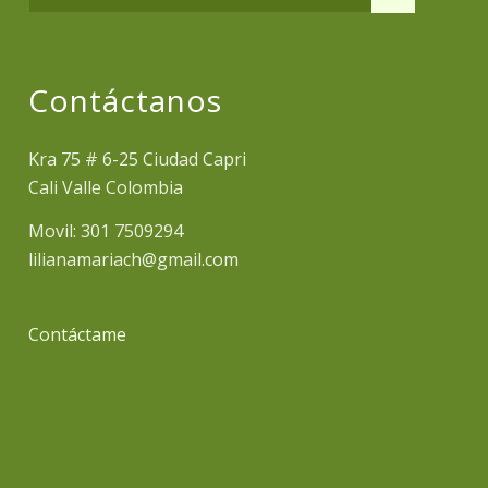
Contáctanos
Kra 75 # 6-25 Ciudad Capri
Cali Valle Colombia
Movil: 301 7509294
lilianamariach@gmail.com
Contáctame