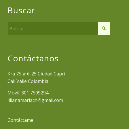
Buscar
Contáctanos
Kra 75 # 6-25 Ciudad Capri
Cali Valle Colombia
Movil: 301 7509294
lilianamariach@gmail.com
Contáctame