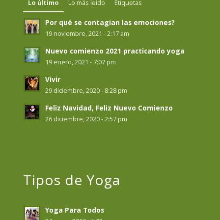
Lo último
Lo más leído
Etiquetas
Por qué se contagian las emociones?
19 noviembre, 2021 - 2:17 am
Nuevo comienzo 2021 practicando yoga
19 enero, 2021 - 7:07 pm
Vivir
29 diciembre, 2020 - 8:28 pm
Feliz Navidad, Feliz Nuevo Comienzo
26 diciembre, 2020 - 2:57 pm
Tipos de Yoga
Yoga Para Todos