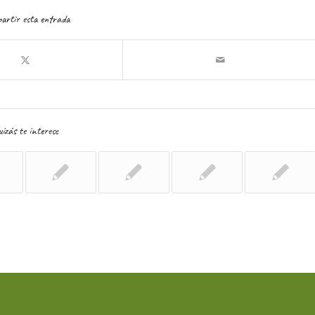
artir esta entrada
izás te interese