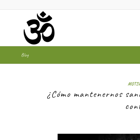
Blog
MOTI
¿Cómo mantenernos sano
con