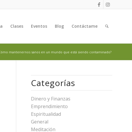
ga
Clases
Eventos
Blog
Contáctame
Cómo mantenernos sanos en un mundo que está siendo contaminado?
Categorías
Dinero y Finanzas
Emprendimiento
Espiritualidad
General
Meditación