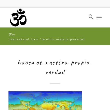
Blog
Usted está aquí:
Inicio
/
hacemos-nuestra-propia-verdad
hacemos-nuestra-propia-
verdad