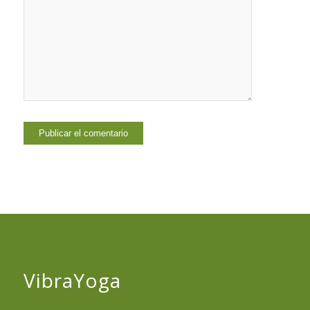
VibraYoga