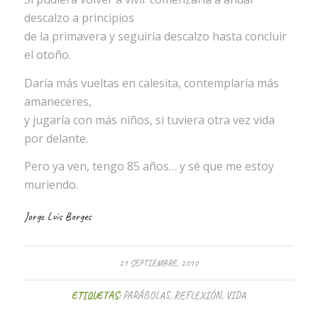
descalzo a principios
de la primavera y seguiría descalzo hasta concluir
el otoño.
Daría más vueltas en calesita, contemplaría más
amaneceres,
y jugaría con más niños, si tuviera otra vez vida
por delante.
Pero ya ven, tengo 85 años… y sé que me estoy
muriendo.
Jorge Luis Borges
21 SEPTIEMBRE, 2010
ETIQUETAS:
PARÁBOLAS
,
REFLEXIÓN
,
VIDA