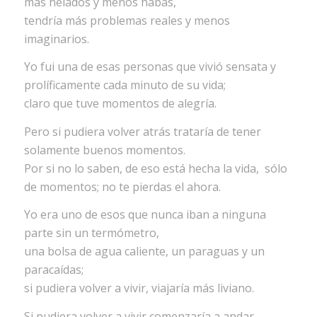
más helados y menos habas,
tendría más problemas reales y menos
imaginarios.
Yo fui una de esas personas que vivió sensata y
prolíficamente cada minuto de su vida;
claro que tuve momentos de alegría.
Pero si pudiera volver atrás trataría de tener
solamente buenos momentos.
Por si no lo saben, de eso está hecha la vida, sólo
de momentos; no te pierdas el ahora.
Yo era uno de esos que nunca iban a ninguna
parte sin un termómetro,
una bolsa de agua caliente, un paraguas y un
paracaídas;
si pudiera volver a vivir, viajaría más liviano.
Si pudiera volver a vivir comenzaría a andar