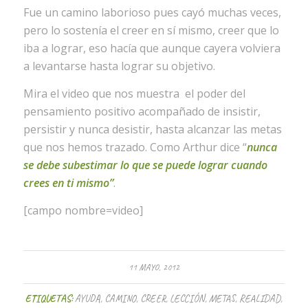
Fue un camino laborioso pues cayó muchas veces,
pero lo sostenía el creer en sí mismo, creer que lo
iba a lograr, eso hacía que aunque cayera volviera
a levantarse hasta lograr su objetivo.
Mira el video que nos muestra el poder del
pensamiento positivo acompañado de insistir,
persistir y nunca desistir, hasta alcanzar las metas
que nos hemos trazado. Como Arthur dice “
nunca
se debe subestimar lo que se puede lograr cuando
crees en ti mismo”
.
[campo nombre=video]
11 MAYO, 2012
ETIQUETAS:
AYUDA
,
CAMINO
,
CREER
,
LECCIÓN
,
METAS
,
REALIDAD
,