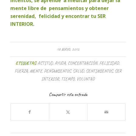
intentos, se aprende a meditar para dejar la
mente libre de pensamientos y obtener
serenidad, felicidad y encontrar tu SER
INTERIOR.
18 MAYO, 2012
ETIQUETAS:
ACTITUD
,
AYUDA
,
CONCENTRACIÓN
,
FELICIDAD
,
FUERZA
,
MENTE
,
PENSAMIENTOS
,
SALUD
,
SENTIMIENTOS
,
SER
INTERIOR
,
TIEMPO
,
VOLUNTAD
Compartir esta entrada