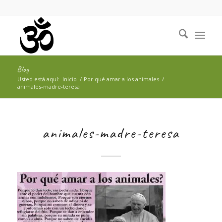
Blog
Usted está aquí:
Inicio
/
Por qué amar a los animales
/
animales-madre-teresa
animales-madre-teresa