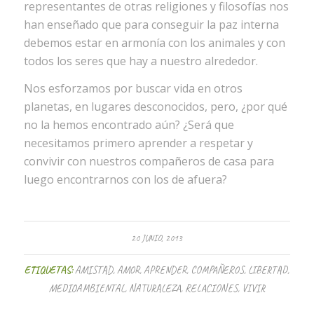
representantes de otras religiones y filosofías nos
han enseñado que para conseguir la paz interna
debemos estar en armonía con los animales y con
todos los seres que hay a nuestro alrededor.
Nos esforzamos por buscar vida en otros
planetas, en lugares desconocidos, pero, ¿por qué
no la hemos encontrado aún? ¿Será que
necesitamos primero aprender a respetar y
convivir con nuestros compañeros de casa para
luego encontrarnos con los de afuera?
20 JUNIO, 2013
ETIQUETAS:
AMISTAD
,
AMOR
,
APRENDER
,
COMPAÑEROS
,
LIBERTAD
,
MEDIOAMBIENTAL
,
NATURALEZA
,
RELACIONES
,
VIVIR