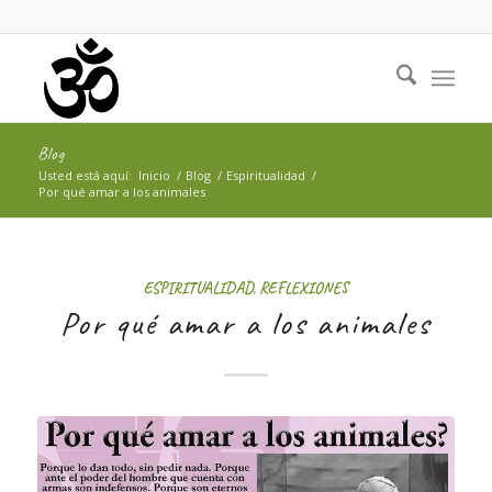
Blog
Usted está aquí:
Inicio
/
Blog
/
Espiritualidad
/
Por qué amar a los animales
ESPIRITUALIDAD
,
REFLEXIONES
Por qué amar a los animales