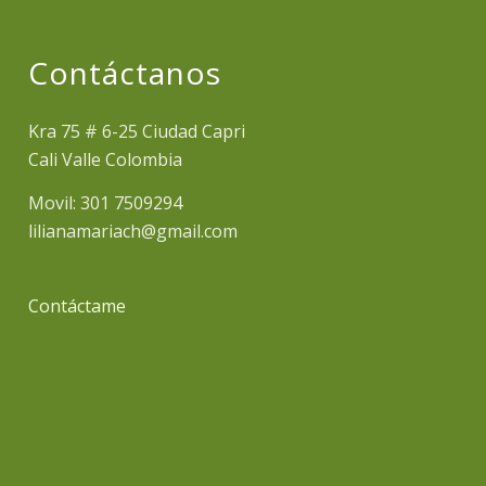
Contáctanos
Kra 75 # 6-25 Ciudad Capri
Cali Valle Colombia
Movil: 301 7509294
lilianamariach@gmail.com
Contáctame