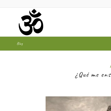
Blog
¿Qué me ens