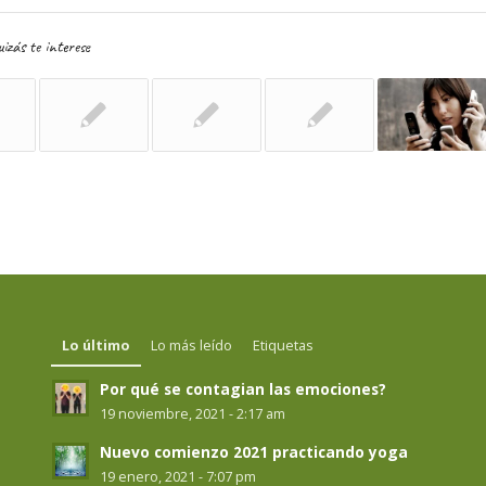
izás te interese
Lo último
Lo más leído
Etiquetas
Por qué se contagian las emociones?
19 noviembre, 2021 - 2:17 am
Nuevo comienzo 2021 practicando yoga
19 enero, 2021 - 7:07 pm