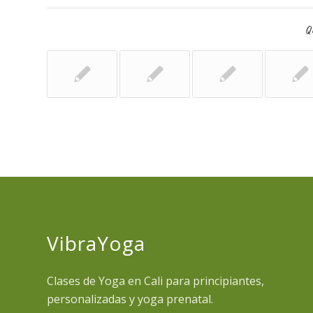
Qu
VibraYoga
Clases de Yoga en Cali para principiantes,
personalizadas y yoga prenatal.