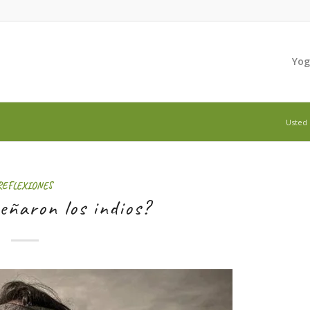
Yo
Usted 
REFLEXIONES
eñaron los indios?