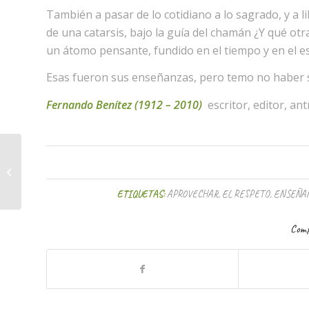
También a pasar de lo cotidiano a lo sagrado, y a 
de una catarsis, bajo la guía del chamán ¿Y qué otr
un átomo pensante, fundido en el tiempo y en el e
Esas fueron sus enseñanzas, pero temo no haber 
Fernando Benítez (1912 – 2010)
escritor, editor, an
A la hora de comer
ETIQUETAS:
APROVECHAR
,
EL RESPETO
,
ENSEÑA
Comp