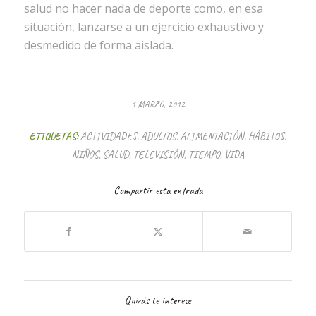
salud no hacer nada de deporte como, en esa
situación, lanzarse a un ejercicio exhaustivo y
desmedido de forma aislada.
1 MARZO, 2012
ETIQUETAS:
ACTIVIDADES
,
ADULTOS
,
ALIMENTACIÓN
,
HÁBITOS
,
NIÑOS
,
SALUD
,
TELEVISIÓN
,
TIEMPO
,
VIDA
Compartir esta entrada
Quizás te interese