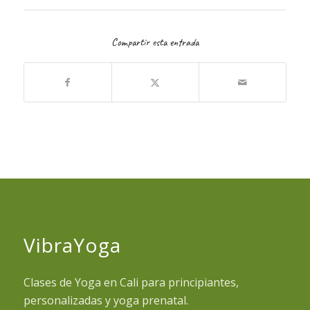
Compartir esta entrada
VibraYoga
Clases de Yoga en Cali para principiantes,
personalizadas y yoga prenatal.