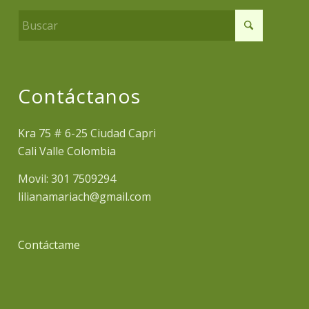
Contáctanos
Kra 75 # 6-25 Ciudad Capri
Cali Valle Colombia
Movil: 301 7509294
lilianamariach@gmail.com
Contáctame