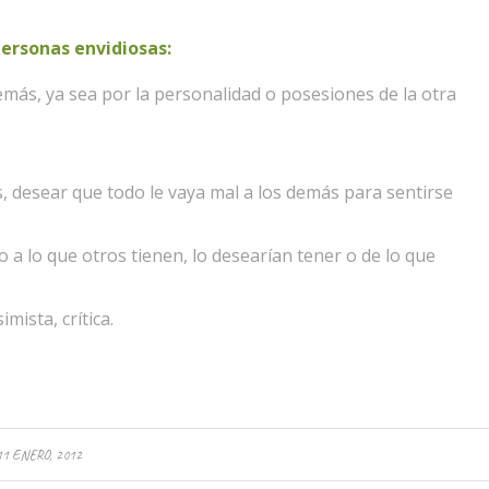
personas envidiosas:
ás, ya sea por la personalidad o posesiones de la otra
s, desear que todo le vaya mal a los demás para sentirse
o a lo que otros tienen, lo desearían tener o de lo que
ista, crítica.
11 ENERO, 2012