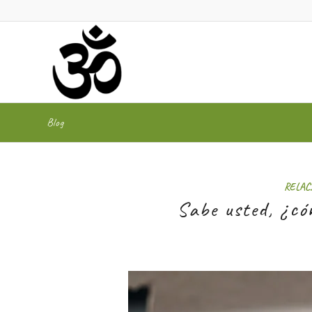
Blog
dice:
RELAC
Sabe usted, ¿có