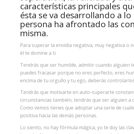
características principales qu
ésta se va desarrollando a lo
persona ha afrontado las com
misma.
Para superar la envidia negativa, muy negativa o 
él te domine a ti.
Tendrás que ser humilde, admitir cuando alguien te
puedes fracasar porque no eres perfecto, eres hu
encima de tu orgullo y tu ego, deberás controlarlos 
Tendrás que motivarte en auto-superarte constante
circunstancias también, tendrás que ser alguien a qu
Como vemos tienes que adoptar una serie de cuali
positiva hacia las demás personas.
Lo siento, no hay fórmula mágica, yo te doy las cla