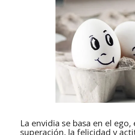
La envidia se basa en el ego, 
superación, la felicidad y acti