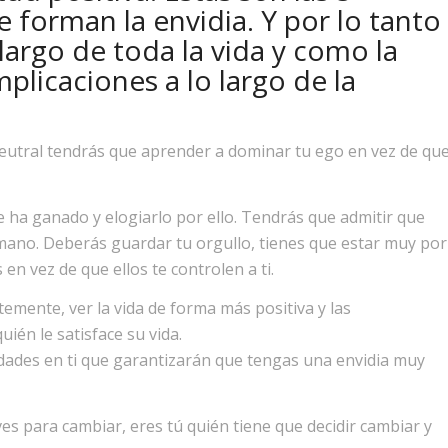
e forman la envidia. Y por lo tanto
 largo de toda la vida y como la
plicaciones a lo largo de la
neutral tendrás que aprender a dominar tu ego en vez de qu
 ha ganado y elogiarlo por ello. Tendrás que admitir que
mano. Deberás guardar tu orgullo, tienes que estar muy por
en vez de que ellos te controlen a ti.
mente, ver la vida de forma más positiva y las
ién le satisface su vida.
dades en ti que garantizarán que tengas una envidia muy
ves para cambiar, eres tú quién tiene que decidir cambiar y