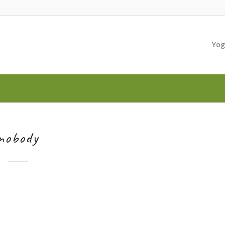
Yo
nobody