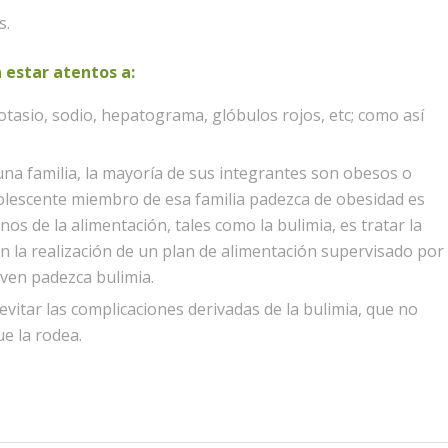
s.
n estar atentos a:
asio, sodio, hepatograma, glóbulos rojos, etc; como así
una familia, la mayoría de sus integrantes son obesos o
olescente miembro de esa familia padezca de obesidad es
nos de la alimentación, tales como la bulimia, es tratar la
n la realización de un plan de alimentación supervisado por
joven padezca bulimia.
evitar las complicaciones derivadas de la bulimia, que no
ue la rodea.