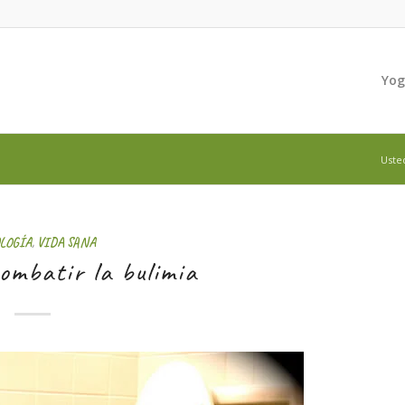
Yo
Usted
OLOGÍA
,
VIDA SANA
ombatir la bulimia