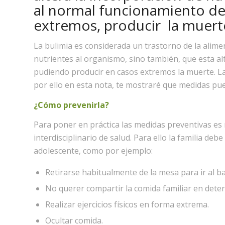
al normal funcionamiento d
extremos, producir la muert
La bulimia es considerada un trastorno de la alimen
nutrientes al organismo, sino también, que esta al
pudiendo producir en casos extremos la muerte. La 
por ello en esta nota, te mostraré que medidas pued
¿Cómo prevenirla?
Para poner en práctica las medidas preventivas es n
interdisciplinario de salud. Para ello la familia de
adolescente, como por ejemplo:
Retirarse habitualmente de la mesa para ir al b
No querer compartir la comida familiar en dete
Realizar ejercicios físicos en forma extrema.
Ocultar comida.