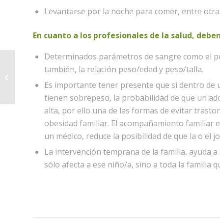
Levantarse por la noche para comer, entre otra
En cuanto a los profesionales de la salud, debe
Determinados parámetros de sangre como el pot
también, la relación peso/edad y peso/talla.
Mitos sobre la infidelidad en la
pareja
Es importante tener presente que si dentro de 
tienen sobrepeso, la probabilidad de que un ad
alta, por ello una de las formas de evitar trastor
obesidad familiar. El acompañamiento familiar e
un médico, reduce la posibilidad de que la o el 
La intervención temprana de la familia, ayuda a 
sólo afecta a ese niño/a, sino a toda la familia q