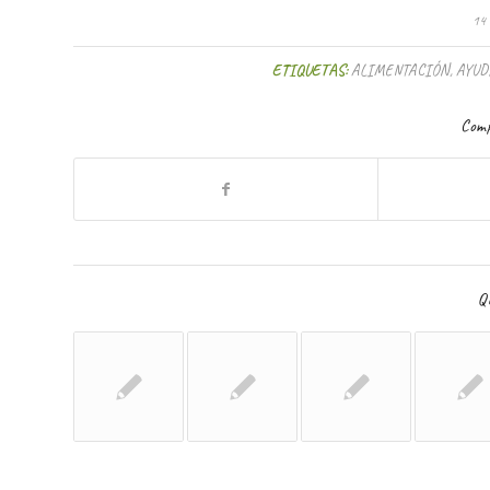
14
ETIQUETAS:
ALIMENTACIÓN
,
AYUD
Comp
Qu