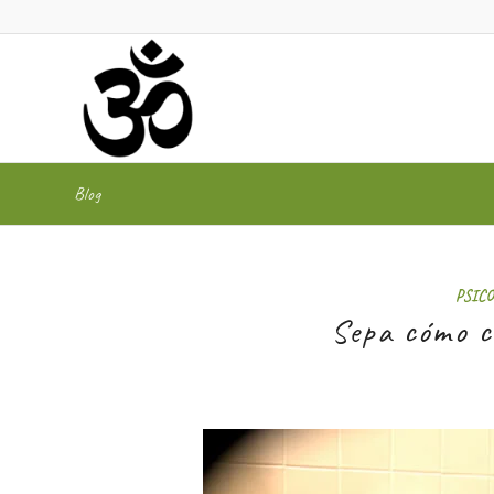
Blog
PSIC
Sepa cómo c