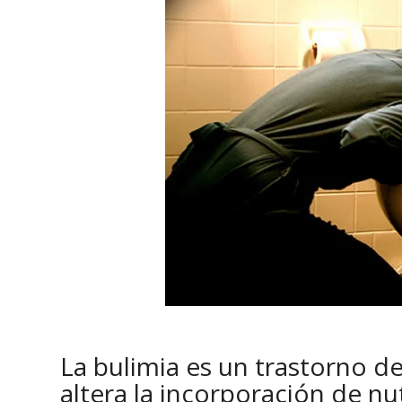
La bulimia es un trastorno de 
altera la incorporación de n