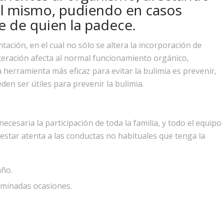
el mismo, pudiendo en casos
e de quien la padece.
tación, en el cual no sólo se altera la incorporación de
teración afecta al normal funcionamiento orgánico,
herramienta más eficaz para evitar la bulimia es prevenir,
en ser útiles para prevenir la bulimia.
ecesaria la participación de toda la familia, y todo el equipo
be estar atenta a las conductas no habituales que tenga la
año.
rminadas ocasiones.