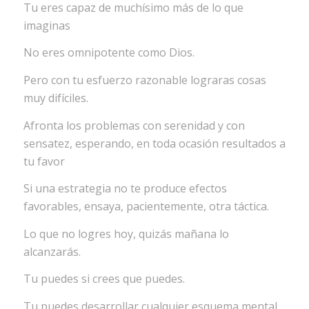
Tu eres capaz de muchísimo más de lo que
imaginas
No eres omnipotente como Dios.
Pero con tu esfuerzo razonable lograras cosas
muy difíciles.
Afronta los problemas con serenidad y con
sensatez, esperando, en toda ocasión resultados a
tu favor
Si una estrategia no te produce efectos
favorables, ensaya, pacientemente, otra táctica.
Lo que no logres hoy, quizás mañana lo
alcanzarás.
Tu puedes si crees que puedes.
Tu puedes desarrollar cualquier esquema mental