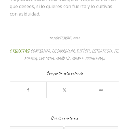
que desees, si lo quieres con fuerza y lo cultivas
con asiduidad.
18 NOVIEMBRE, 2012
ETIQUETAS:
CONFIANZA
,
DESARROLLAR
,
DIFÍCIL
,
ESTRATEGIA
,
FE
,
FUERZA
,
IMAGINA
,
MAÑANA
,
MENTE
,
PROBLEMAS
Compartir esta entrada
Quizás te interese