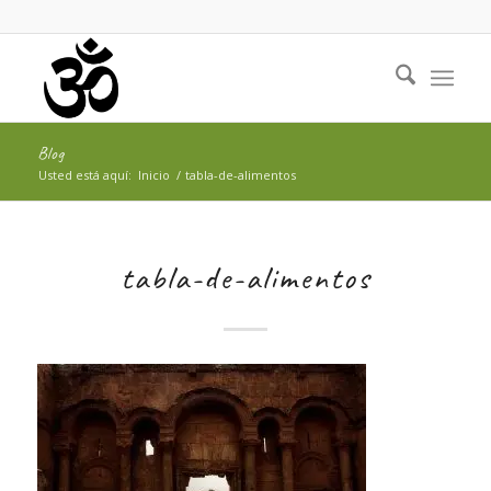
Blog
Usted está aquí:
Inicio
/
tabla-de-alimentos
tabla-de-alimentos