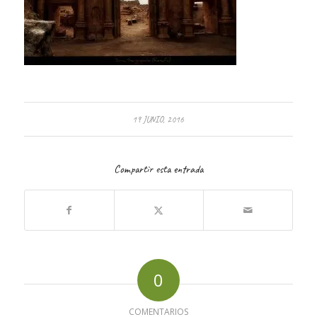
19 JUNIO, 2016
Compartir esta entrada
0
COMENTARIOS