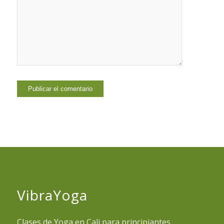
VibraYoga
Clases de Yoga en Cali para principiantes,