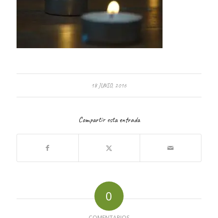
18 JUNIO, 2016
Compartir esta entrada
0
COMENTARIOS