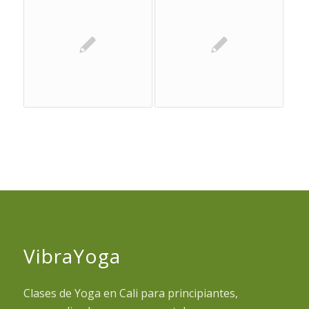
VibraYoga
Clases de Yoga en Cali para principiantes,