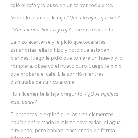
coló el café y lo puso en un tercer recipiente.
Mirando a su hija le dijo: “
Querida hija, ¿qué ves?
”
-“
Zanahorias, huevos y café
”, fue su respuesta.
La hizo acercarse y le pidió que tocara las
zanahorias, ella lo hizo y notó que estaban
blandas, luego le pidió que tomara un huevo y lo
rompiera, observó el huevo duro. Luego le pidió
que probara el café. Ella sonrió mientras
disfrutaba de su rico aroma.
Humíldemente la hija preguntó: -”
¿Qué significa
esto, padre?
”
El entonces le explicó que los tres elementos
habían enfrentado la misma adversidad: el agua
hirviendo, pero habían reaccionado en forma