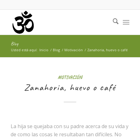
Blog
Usted está aquí:
Inicio
/
Blog
/
Motivación
/
Zanahoria, huevo o café
MOTIVACIÓN
Zanahoria, huevo o café
La hija se quejaba con su padre acerca de su vida y
de como las cosas le resultaban tan difíciles. No