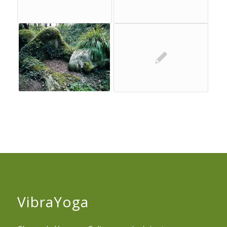
VibraYoga