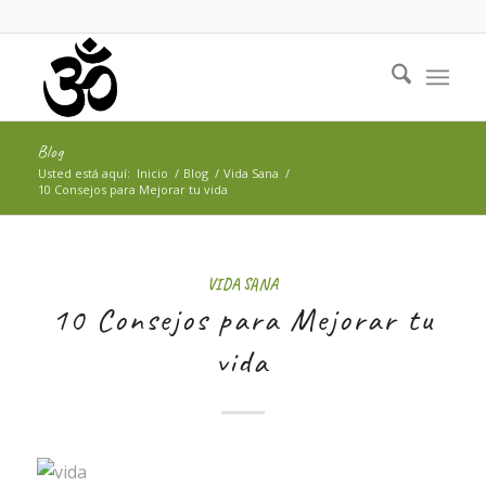
Blog
Usted está aquí:
Inicio
/
Blog
/
Vida Sana
/
10 Consejos para Mejorar tu vida
VIDA SANA
10 Consejos para Mejorar tu
vida