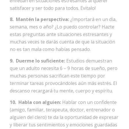
enredan en situaciones estresantes al querer
satisfacer y ser todo para todos. Evitalo!
8. Mantén la perspectiva:
¿Importará en un día,
semana, mes o año? ¿Lo puedo controlar? Hazte
estas preguntas ante situaciones estresantes y
muchas veces te darás cuenta de que la situación
no es tan mala como habías pensado.
9. Duerme lo suficiente:
Estudios demuestran
que un adulto necesita 6 – 9 horas de sueño, pero
muchas personas sacrifican este tiempo por
terminar tareas provocándoles aún más estrés. El
descanso recargará tu mente, cuerpo y espíritu.
10. Habla con alguien:
Hablar con un confidente
(amigo, familiar, terapeuta, doctor, entrenador o
alguien del clero) te da la oportunidad de expresar
y liberar tus sentimientos y emociones guardadas