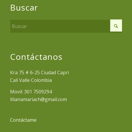
Buscar
Contáctanos
Kra 75 # 6-25 Ciudad Capri
Cali Valle Colombia
Movil: 301 7509294
lilianamariach@gmail.com
Contáctame