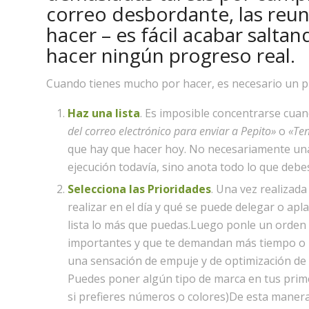
correo desbordante, las reu
hacer – es fácil acabar saltan
hacer ningún progreso real.
Cuando tienes mucho por hacer, es necesario un pla
Haz una lista
. Es imposible concentrarse cu
del correo electrónico para enviar a Pepito»
o
«Ten
que hay que hacer hoy. No necesariamente una
ejecución todavía, sino anota todo lo que debe
Selecciona las Prioridades
. Una vez realizada
realizar en el día y qué se puede delegar o apla
lista lo más que puedas.Luego ponle un orden 
importantes y que te demandan más tiempo o p
una sensación de empuje y de optimización de t
Puedes poner algún tipo de marca en tus prime
si prefieres números o colores)De esta manera