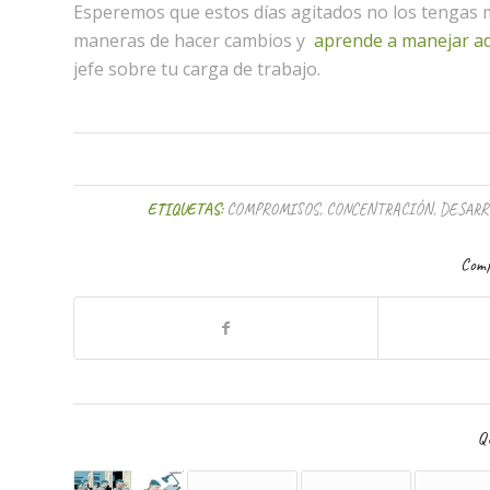
Esperemos que estos días agitados no los tengas 
maneras de hacer cambios y
aprende a manejar a
jefe sobre tu carga de trabajo.
ETIQUETAS:
COMPROMISOS
,
CONCENTRACIÓN
,
DESARR
Comp
Qu