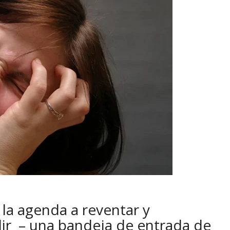
la agenda a reventar y
ir – una bandeja de entrada de