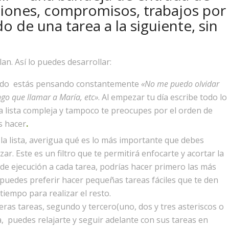
niones, compromisos, trabajos por
do de una tarea a la siguiente, sin
n. Así lo puedes desarrollar:
ando estás pensando constantemente
«No me puedo olvidar
go que llamar a María, etc»
. Al empezar tu día escribe todo lo
 lista compleja y tampoco te preocupes por el orden de
s hacer
.
 la lista, averigua qué es lo más importante que debes
zar. Este es un filtro que te permitirá enfocarte y acortar la
de ejecución a cada tarea, podrías hacer primero las más
uedes preferir hacer pequeñas tareas fáciles que te den
iempo para realizar el resto.
ras tareas, segundo y tercero(uno, dos y tres asteriscos o
, puedes relajarte y seguir adelante con sus tareas en