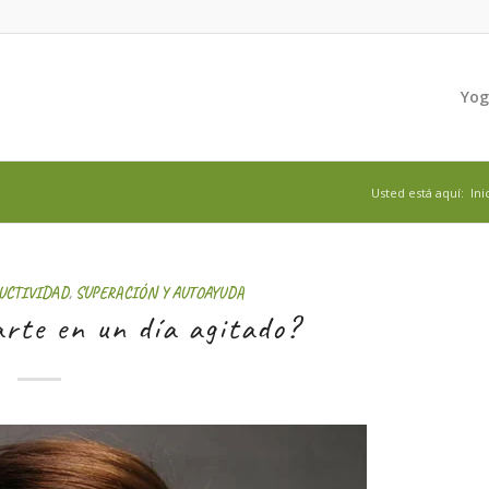
Yo
Usted está aquí:
Ini
UCTIVIDAD
,
SUPERACIÓN Y AUTOAYUDA
rte en un día agitado?