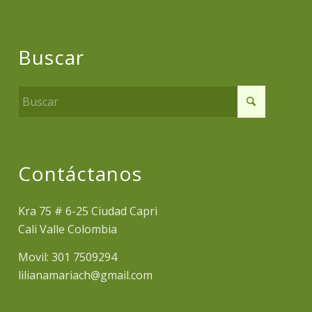
Buscar
Contáctanos
Kra 75 # 6-25 Ciudad Capri
Cali Valle Colombia
Movil: 301 7509294
lilianamariach@gmail.com