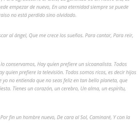
uede empezar de nuevo, En una eternidad siempre se puede
aiso no está perdido sino olvidado.
ar al ángel, Que me crece los sueños. Para cantar, Para reir,
lo conservamos, Hay quien prefiere un sicoanalista. Todos
quien prefiere la televisión. Todos somos ricos, es decir hijos
o no entienda que no seas feliz en tan bello planeta, que
iesta. Tienes un corazón, un cerebro, Un alma, un espíritu,
r, Por fin un hombre nuevo, De cara al Sol, Caminaré, Y con la