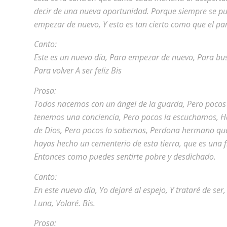
decir de una nueva oportunidad. Porque siempre se p
empezar de nuevo, Y esto es tan cierto como que el par
Canto:
Este es un nuevo día, Para empezar de nuevo, Para busc
Para volver A ser feliz Bis
Prosa:
Todos nacemos con un ángel de la guarda, Pero pocos 
tenemos una conciencia, Pero pocos la escuchamos, Hay 
de Dios, Pero pocos lo sabemos, Perdona hermano que y
hayas hecho un cementerio de esta tierra, que es una f
Entonces como puedes sentirte pobre y desdichado.
Canto:
En este nuevo día, Yo dejaré al espejo, Y trataré de se
Luna, Volaré. Bis.
Prosa: