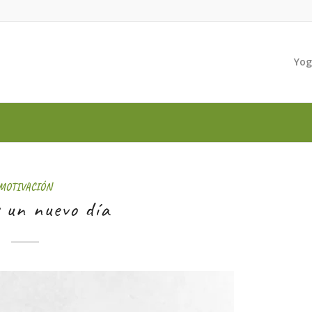
Yo
MOTIVACIÓN
 un nuevo día