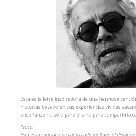
Esta es la letra inspiradora de una hermosa canci
historias basado en sus experiencias vividas saca
enseñanza no sólo para el sino para compartirla c
Prosa:
Esta es la canción que canto cada mañana al despertar,