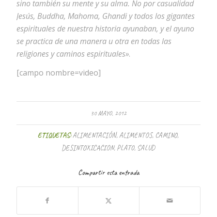
sino también su mente y su alma. No por casualidad
Jesús, Buddha, Mahoma, Ghandi y todos los gigantes
espirituales de nuestra historia ayunaban, y el ayuno
se practica de una manera u otra en todas las
religiones y caminos espirituales»
.
[campo nombre=video]
30 MAYO, 2012
ETIQUETAS:
ALIMENTACIÓN
,
ALIMENTOS
,
CAMINO
,
DESINTOXICACION
,
PLATO
,
SALUD
Compartir esta entrada