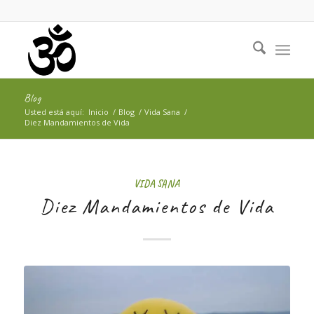
Blog
Usted está aquí:
Inicio
/
Blog
/
Vida Sana
/
Diez Mandamientos de Vida
VIDA SANA
Diez Mandamientos de Vida