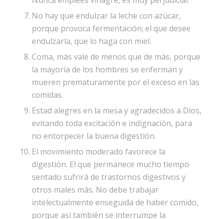
Nunca emplees vinagre, es muy perjudicial.
No hay que endulzar la leche con azúcar,
porque provoca fermentación; el que desee
endulzarla, que lo haga con miel.
Coma, más vale de menos que de más, porque
la mayoría de los hombres se enferman y
mueren prematuramente por el exceso en las
comidas.
Estad alegres en la mesa y agradecidos a Dios,
evitando toda excitación e indignación, para
no entorpecer la buena digestión.
El movimiento moderado favorece la
digestión. El que permanece mucho tiempo
sentado sufrirá de trastornos digestivos y
otros males más. No debe trabajar
intelectualmente enseguida de haber comido,
porque así también se interrumpe la