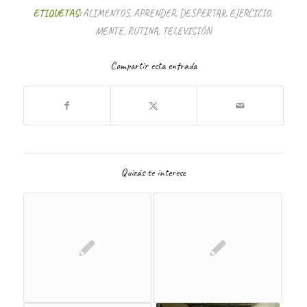
ETIQUETAS:
ALIMENTOS
,
APRENDER
,
DESPERTAR
,
EJERCICIO
,
MENTE
,
RUTINA
,
TELEVISIÓN
Compartir esta entrada
Quizás te interese