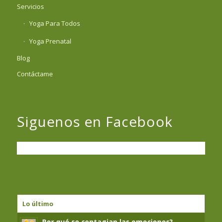
Servicios
Yoga Para Todos
Yoga Prenatal
Blog
Contáctame
Siguenos en Facebook
Lo último
Por qué se contagian las emociones?