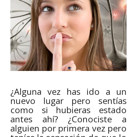
¿Alguna vez has ido a un
nuevo lugar pero sentías
como si hubieras estado
antes ahí? ¿Conociste a
alguien por primera vez pero