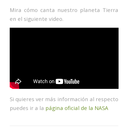
Mira cómo canta nuestro planeta Tierra
en el siguiente video.
Si quieres ver más información al respecto
puedes ir a la
página oficial de la NASA