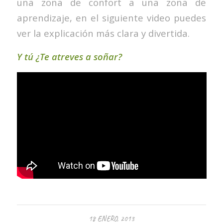
una zona de confort a una zona de
aprendizaje, en el siguiente video puedes
ver la explicación más clara y divertida.
Y tú ¿Te atreves a soñar?
18 ENERO, 2013