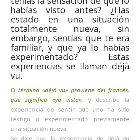
tenías la sensación de que lo
habías visto antes? ¿Has
estado en una situación
totalmente nueva, sin
embargo, sentías que te era
familiar, y que ya lo habías
experimentado? Estas
experiencias se llaman déjà
vu.
El término «déjà vu» proviene del francés,
que significa «ya visto»
, y describe la
experiencia de sentir que uno ha sido
testigo o experimentado previamente
una situación nueva.
Se dice que la experiencia de déjà vu