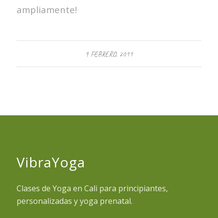
ampliamente!
9 FEBRERO, 2011
VibraYoga
Clases de Yoga en Cali para principiantes,
personalizadas y yoga prenatal.