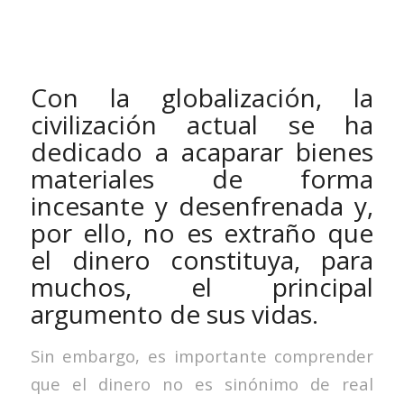
Con la globalización, la
civilización actual se ha
dedicado a acaparar bienes
materiales de forma
incesante y desenfrenada y,
por ello, no es extraño que
el dinero constituya, para
muchos, el principal
argumento de sus vidas.
Sin embargo, es importante comprender
que el dinero no es sinónimo de real