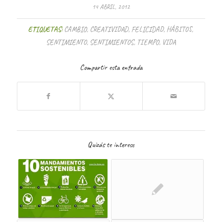
14 ABRIL, 2012
ETIQUETAS:
CAMBIO
,
CREATIVIDAD
,
FELICIDAD
,
HÁBITOS
,
SENTIMIENTO
,
SENTIMIENTOS
,
TIEMPO
,
VIDA
Compartir esta entrada
Quizás te interese