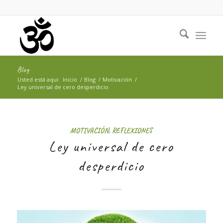
Blog
Usted está aquí:
Inicio
/
Blog
/
Motivación
/
Ley universal de cero desperdicio
MOTIVACIÓN
,
REFLEXIONES
Ley universal de cero
desperdicio