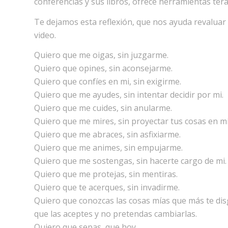
conferencias y sus libros, ofrece herramientas tera
Te dejamos esta reflexión, que nos ayuda revaluar 
video.
Quiero que me oigas, sin juzgarme.
Quiero que opines, sin aconsejarme.
Quiero que confíes en mi, sin exigirme.
Quiero que me ayudes, sin intentar decidir por mi.
Quiero que me cuides, sin anularme.
Quiero que me mires, sin proyectar tus cosas en mi
Quiero que me abraces, sin asfixiarme.
Quiero que me animes, sin empujarme.
Quiero que me sostengas, sin hacerte cargo de mi.
Quiero que me protejas, sin mentiras.
Quiero que te acerques, sin invadirme.
Quiero que conozcas las cosas mías que más te dis
que las aceptes y no pretendas cambiarlas.
Quiero que sepas, que hoy,