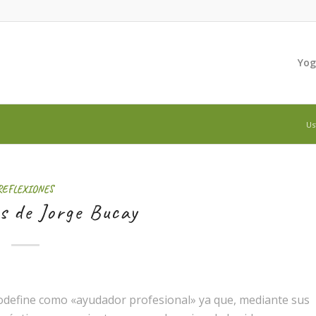
Yo
Us
REFLEXIONES
s de Jorge Bucay
todefine como «ayudador profesional» ya que, mediante sus