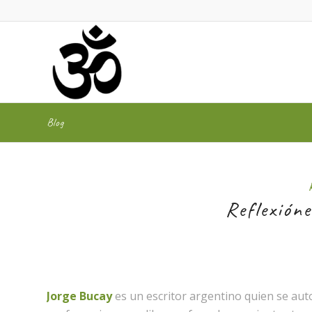
Blog
Reflexióne
Jorge Bucay
es un escritor argentino quien se au