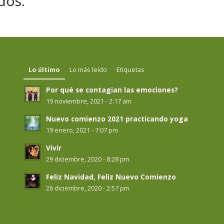
dos.
Lo último
Lo más leído
Etiquetas
Por qué se contagian las emociones?
19 noviembre, 2021 - 2:17 am
Nuevo comienzo 2021 practicando yoga
19 enero, 2021 - 7:07 pm
Vivir
29 diciembre, 2020 - 8:28 pm
Feliz Navidad, Feliz Nuevo Comienzo
26 diciembre, 2020 - 2:57 pm