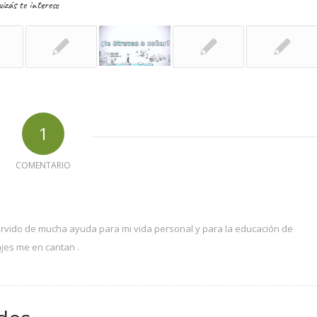
izás te interese
1
COMENTARIO
 servido de mucha ayuda para mi vida personal y para la educación de
ajes me en cantan .