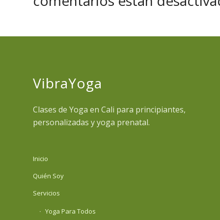
comentarios están desactiva
VibraYoga
Clases de Yoga en Cali para principiantes,
personalizadas y yoga prenatal.
Inicio
Quién Soy
Servicios
Yoga Para Todos