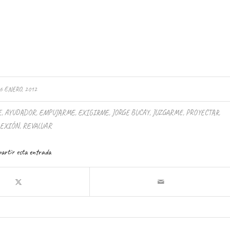
6 ENERO, 2012
E
,
AYUDADOR
,
EMPUJARME
,
EXIGIRME
,
JORGE BUCAY
,
JUZGARME
,
PROYECTAR
,
LEXIÓN
,
REVALUAR
artir esta entrada