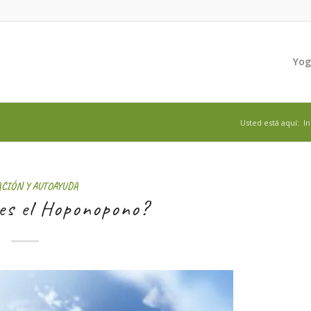
Yo
Usted está aquí:
In
ACIÓN Y AUTOAYUDA
es el Hoponopono?