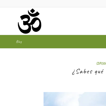
Blog
SUPER
¿Sabes qué 