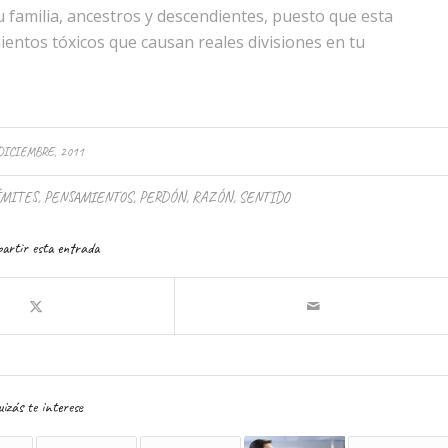
 familia, ancestros y descendientes, puesto que esta
ientos tóxicos que causan reales divisiones en tu
DICIEMBRE, 2011
ÍMITES
,
PENSAMIENTOS
,
PERDÓN
,
RAZÓN
,
SENTIDO
artir esta entrada
izás te interese