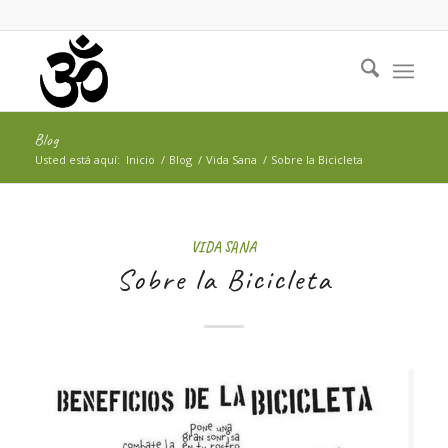
Blog
Usted está aquí:
Inicio
/
Blog
/
Vida Sana
/
Sobre la Bicicleta
VIDA SANA
Sobre la Bicicleta