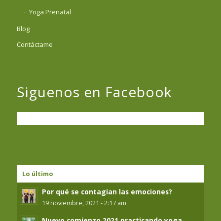
Yoga Prenatal
Blog
Contáctame
Siguenos en Facebook
Lo último
Por qué se contagian las emociones?
19 noviembre, 2021 - 2:17 am
Nuevo comienzo 2021 practicando yoga