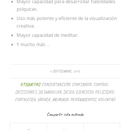
Mayor capacidad para desarrollar habilidades
psíquicas.
Uso más potente y eficiente de la visualización
creativa.
Mayor capacidad de meditar.
Y mucho más …
4 SEPTIEMBRE, 2012
ETIQUETAS:
CONCENTRACIÓN
,
CONFIANZA
,
CONTROL
,
DECISIONES
,
DESARROLLAR
,
DESEO
,
EJERCICIO
,
FELICIDAD
,
FORTALECER
,
GRANDE
,
MEMORIA
,
PENSAMIENTOS
,
VOLUNTAD
Compartir esta entrada