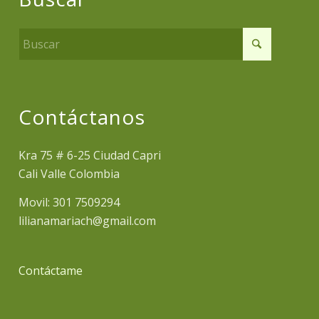
Contáctanos
Kra 75 # 6-25 Ciudad Capri
Cali Valle Colombia
Movil: 301 7509294
lilianamariach@gmail.com
Contáctame