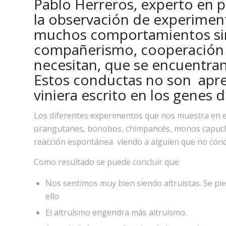
Pablo Herreros, experto en p
la observación de experimen
muchos comportamientos sim
compañerismo, cooperación y
necesitan, que se encuentran 
Estos conductas no son apre
viniera escrito en los genes 
Los diferentes experimentos que nos muestra en el
orangutanes, bonobos, chimpancés, monos capuchi
reacción espontánea viendo a alguien que no cono
Como resultado se puede concluir que:
Nos sentimos muy bien siendo altruístas. Se p
ello
El altruísmo engendra más altruísmo.