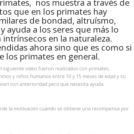
rimates, nos muestra a través de
tos que en los primates hay
ilares de bondad, altruísmo,
 ayuda a los seres que más lo
intrínsecos en la naturaleza.
ndidas ahora sino que es como si
de los primates en general.
 siguiente video fueron realizados con primates,
nos y niños humanos entre 10 y 15 meses de edad y su
cen con anterioridad pero que necesita ayuda.
ierde la motivación cuando se obtiene una recompensa por