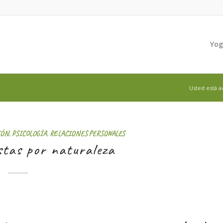
Yo
Usted está a
IÓN
,
PSICOLOGÍA
,
RELACIONES PERSONALES
stas por naturaleza