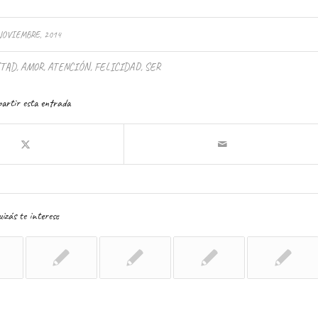
NOVIEMBRE, 2014
TAD
,
AMOR
,
ATENCIÓN
,
FELICIDAD
,
SER
artir esta entrada
izás te interese