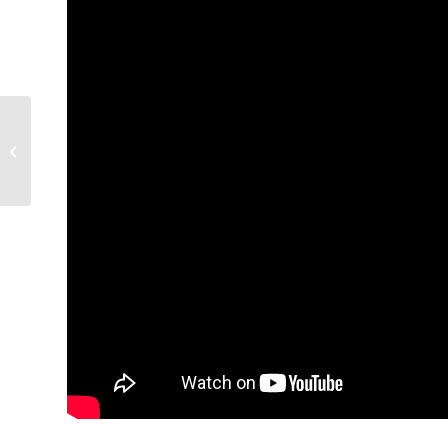
Causa y resultado:
Siempre presente