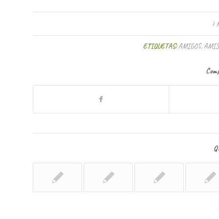
7 
ETIQUETAS:
AMIGOS
,
AMIS
Comp
Qu