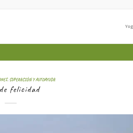
Yo
ONES
,
SUPERACIÓN Y AUTOAYUDA
de felicidad