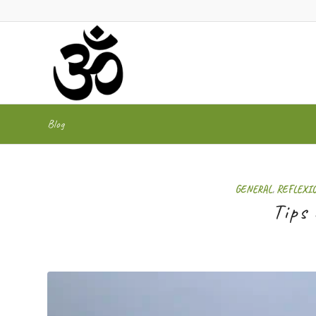
Blog
GENERAL
,
REFLEXI
Tips 