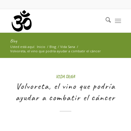
Blog
Usted está aquí:
Inicio
/
Blog
/
Vida Sana
/
Volvoreta, el vino que podría ayudar a combatir el cáncer
VIDA SANA
Volvoreta, el vino que podría
ayudar a combatir el cáncer