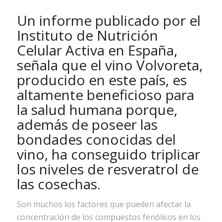
Un informe publicado por el
Instituto de Nutrición
Celular Activa en España,
señala que el vino Volvoreta,
producido en este país, es
altamente beneficioso para
la salud humana porque,
además de poseer las
bondades conocidas del
vino, ha conseguido triplicar
los niveles de resveratrol de
las cosechas.
Son muchos los factores que pueden afectar la
concentración de los compuestos fenólicos en los