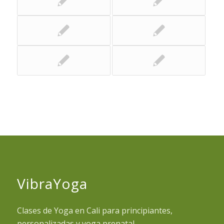
VibraYoga
Clases de Yoga en Cali para principiantes,
personalizadas y yoga prenatal.