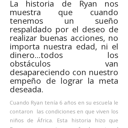
La historia de Ryan nos
muestra que cuando
tenemos un sueño
respaldado por el deseo de
realizar buenas acciones, no
importa nuestra edad, ni el
dinero…todos los
obstáculos van
desapareciendo con nuestro
empeño de lograr la meta
deseada.
Cuando Ryan tenía 6 años en su escuela le
contaron las condiciones en que viven los
niños de África. Esta historia hizo que