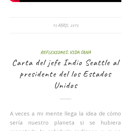
13 ABRIL, 2013
REFLEXIONES
,
VIDA SANA
Carta del jefe Indio Seattle al
presidente del los Estados
Unidos
A veces a mi mente llega la idea de cómo
sería nuestro planeta si se hubiera