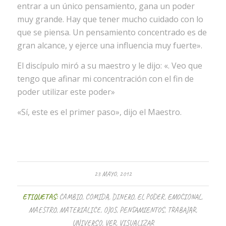
entrar a un único pensamiento, gana un poder
muy grande. Hay que tener mucho cuidado con lo
que se piensa. Un pensamiento concentrado es de
gran alcance, y ejerce una influencia muy fuerte».
El discípulo miró a su maestro y le dijo: «. Veo que
tengo que afinar mi concentración con el fin de
poder utilizar este poder»
«Sí, este es el primer paso», dijo el Maestro.
23 MAYO, 2012
ETIQUETAS:
CAMBIO
,
COMIDA
,
DINERO
,
EL PODER
,
EMOCIONAL
,
MAESTRO
,
MATERIALICE
,
OJOS
,
PENSAMIENTOS
,
TRABAJAR
,
UNIVERSO
,
VER
,
VISUALIZAR