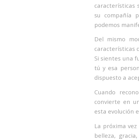
características
su compañía p
podemos manifes
Del mismo modo
características
Si sientes una 
tú y esa person
dispuesto a acep
Cuando recono
convierte en u
esta evolución 
La próxima vez 
belleza, gracia