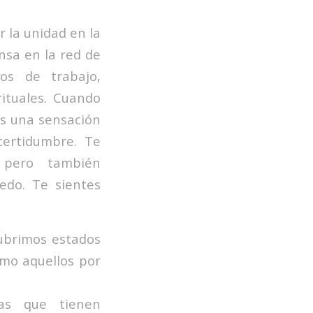
 la unidad en la
nsa en la red de
os de trabajo,
rituales. Cuando
s una sensación
certidumbre. Te
a pero también
edo. Te sientes
cubrimos estados
mo aquellos por
nas que tienen