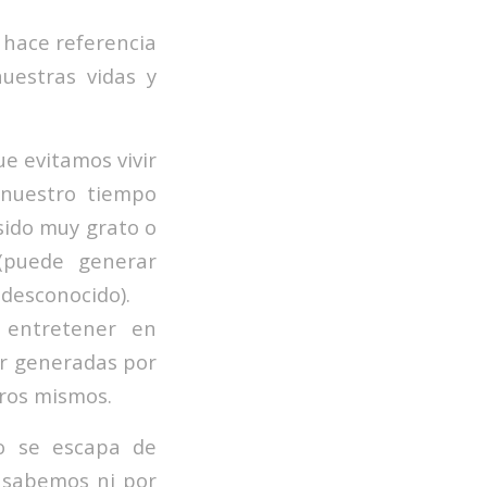
 hace referencia
uestras vidas y
e evitamos vivir
nuestro tiempo
sido muy grato o
(puede generar
desconocido).
 entretener en
er generadas por
tros mismos.
o se escapa de
 sabemos ni por