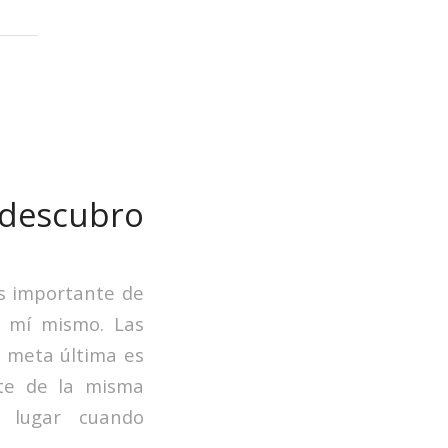
 descubro
ás importante de
e mí mismo. Las
a meta última es
rte de la misma
n lugar cuando