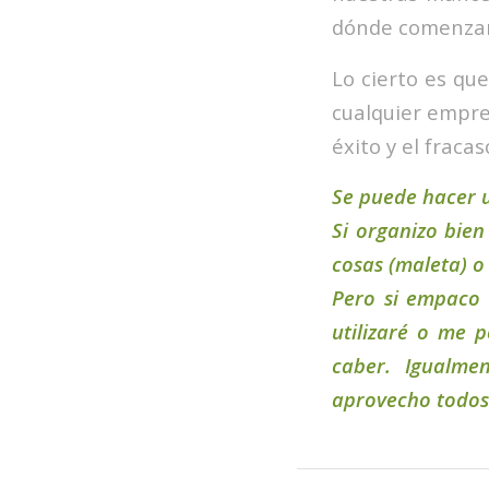
dónde comenzar
Lo cierto es qu
cualquier empres
éxito y el frac
Se puede hacer 
Si organizo bie
cosas (maleta) o
Pero si empaco 
utilizaré o me 
caber. Igualme
aprovecho todos 