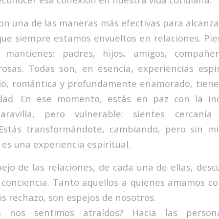
son una de las maneras más efectivas para alcanzar
que siempre estamos envueltos en relaciones. Pie
e mantienes: padres, hijos, amigos, compañer
osas. Todas son, en esencia, experiencias espi
o, romántica y profundamente enamorado, tiene
dad. En ese momento, estás en paz con la in
ravilla, pero vulnerable; sientes cercaní
 Estás transformándote, cambiando, pero sin mi
 es una experiencia espiritual.
pejo de las relaciones, de cada una de ellas, des
 conciencia. Tanto aquellos a quienes amamos co
s rechazo, son espejos de nosotros.
s nos sentimos atraídos? Hacia las perso