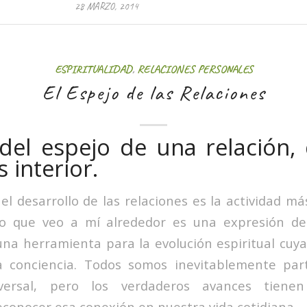
28 MARZO, 2014
ESPIRITUALIDAD
,
RELACIONES PERSONALES
El Espejo de las Relaciones
 del espejo de una relación,
 interior.
 el desarrollo de las relaciones es la actividad m
lo que veo a mí alrededor es una expresión d
una herramienta para la evolución espiritual cuy
a conciencia. Todos somos inevitablemente pa
iversal, pero los verdaderos avances tiene
onocer esa conexión en nuestra vida cotidiana.