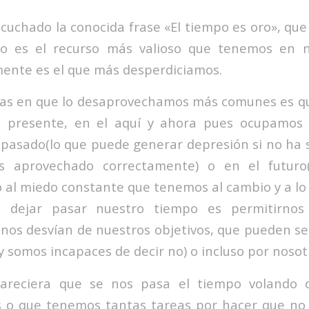
uchado la conocida frase «El tiempo es oro», que
o es el recurso más valioso que tenemos en n
ente es el que más desperdiciamos.
as en que lo desaprovechamos más comunes es qu
 presente, en el aquí y ahora pues ocupamos 
pasado(lo que puede generar depresión si no ha 
s aprovechado correctamente) o en el futuro
 al miedo constante que tenemos al cambio y a lo 
 dejar pasar nuestro tiempo es permitirnos
 nos desvían de nuestros objetivos, que pueden s
y somos incapaces de decir no) o incluso por noso
pareciera que se nos pasa el tiempo volando 
 o que tenemos tantas tareas por hacer que no