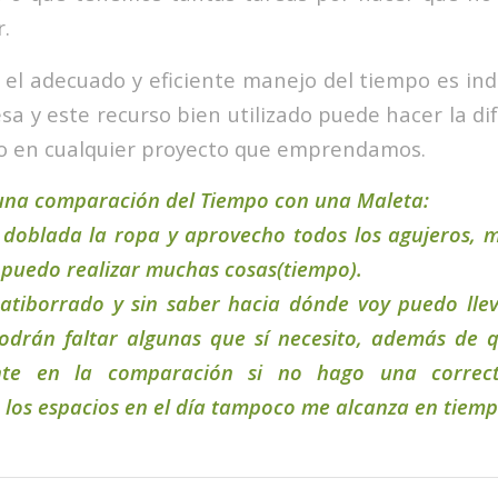
.
e el adecuado y eficiente manejo del tiempo es in
a y este recurso bien utilizado puede hacer la di
aso en cualquier proyecto que emprendamos.
una comparación del Tiempo con una Maleta:
n doblada la ropa y aprovecho todos los agujeros,
 puedo realizar muchas cosas(tiempo).
atiborrado y sin saber hacia dónde voy puedo lle
podrán faltar algunas que sí necesito, además de
nte en la comparación si no hago una correc
los espacios en el día tampoco me alcanza en tiemp