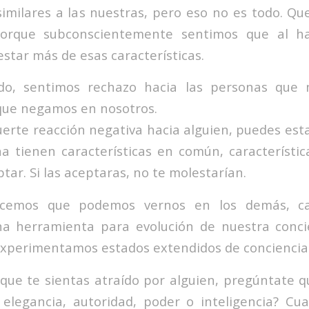
 similares a las nuestras, pero eso no es todo. Q
orque subconscientemente sentimos que al hac
tar más de esas características.
, sentimos rechazo hacia las personas que n
 que negamos en nosotros.
fuerte reacción negativa hacia alguien, puedes est
a tienen características en común, característi
tar. Si las aceptaras, no te molestarían.
cemos que podemos vernos en los demás, ca
na herramienta para evolución de nuestra concie
experimentamos estados extendidos de conciencia
que te sientas atraído por alguien, pregúntate qu
, elegancia, autoridad, poder o inteligencia? Cu