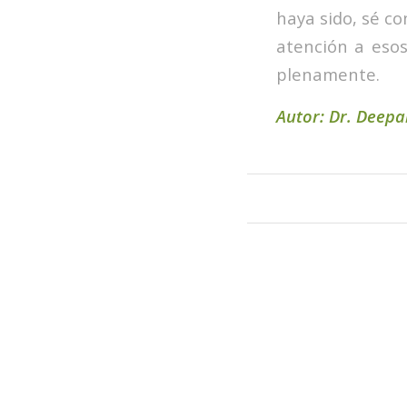
haya sido, sé co
atención a esos
plenamente.
Autor: Dr. Deep