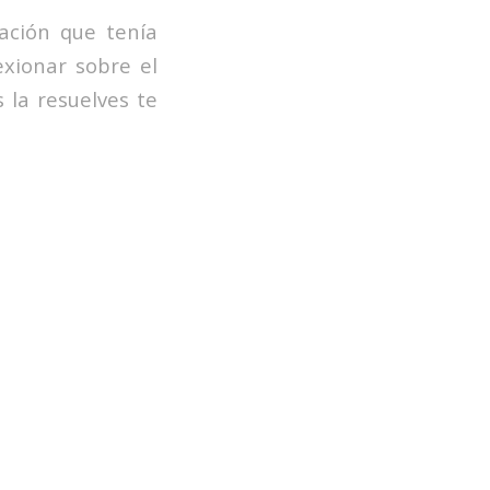
ación que tenía
exionar sobre el
 la resuelves te