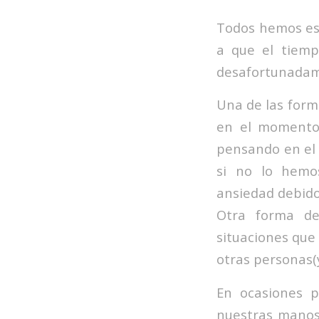
Todos hemos esc
a que el tiemp
desafortunadam
Una de las form
en el momento
pensando en el 
si no lo hemo
ansiedad debido
Otra forma de
situaciones que
otras personas(
En ocasiones 
nuestras manos